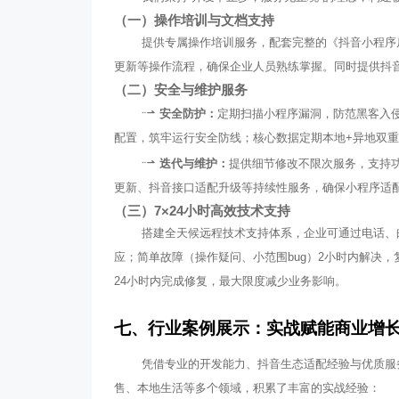
（一）操作培训与文档支持
提供专属操作培训服务，配套完整的《抖音小程序
更新等操作流程，确保企业人员熟练掌握。同时提供抖
（二）安全与维护服务
安全防护：
定期扫描小程序漏洞，防范黑客入
配置，筑牢运行安全防线；核心数据定期本地+异地双
迭代与维护：
提供细节修改不限次服务，支持
更新、抖音接口适配升级等持续性服务，确保小程序适
（三）7×24小时高效技术支持
搭建全天候远程技术支持体系，企业可通过电话、
应；简单故障（操作疑问、小范围bug）2小时内解决
24小时内完成修复，最大限度减少业务影响。
七、行业案例展示：实战赋能商业增
凭借专业的开发能力、抖音生态适配经验与优质服
售、本地生活等多个领域，积累了丰富的实战经验：