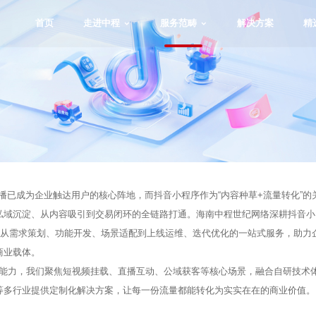
首页
走进中程
服务范畴
解决方案
精
体
播已成为企业触达用户的核心阵地，而抖音小程序作为“内容种草+流量转化”的
私域沉淀、从内容吸引到交易闭环的全链路打通。海南中程世纪网络深耕抖音小
供从需求策划、功能开发、场景适配到上线运维、迭代优化的一站式服务，助力
商业载体。
配能力，我们聚焦短视频挂载、直播互动、公域获客等核心场景，融合自研技术
等多行业提供定制化解决方案，让每一份流量都能转化为实实在在的商业价值。