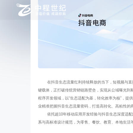
抖音平台开发
提供抖音小程序、移动应用、直播小玩法等多业务载
在抖音生态流量红利持续释放的当下，短视频与直
键载体，正打破传统营销链路壁垒，实现从公域曝光到
程序开发领域，以“生态适配为基，转化效率为核”，提
业精准把握抖音生态流量密码，打造高转化、高粘性的
依托超10年移动应用开发经验与抖音生态深度适
系与高标准设计规范，为零售、餐饮、教育、本地生活