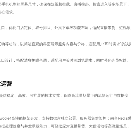
不同手机机型的屏幕尺寸，确保在短视频挂载、直播拉起、搜索进入等多场景下，
核心需求。
入口，优化门店定位、取号排队、外卖下单等功能布局，适配直播带货、短视频
动等功能，以简洁直观的界面展示服务内容与价格，适配用户“即时需求”的决
入口设计，搭配清爽护眼色调，适配用户长时间浏览需求，同时强化会员权益、
效运营
提供稳定、高效、可扩展的技术支撑，保障高流量场景下的流畅运行与数据安
oole4高性能框架开发，支持数据库独立部署、服务器集群架构；融合Redis
数据处理速度与并发承载能力，可轻松应对直播带货、大促活动等高流量场景，