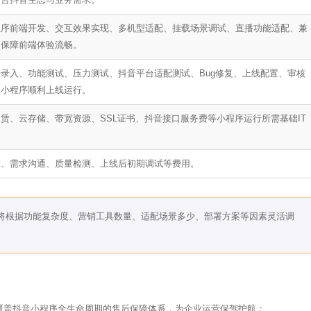
程序前端开发、交互效果实现、多机型适配、挂载场景调试、直播功能适配、兼
，保障前端体验流畅。
录入、功能测试、压力测试、抖音平台适配测试、Bug修复、上线配置、审核
保小程序顺利上线运行。
赁、云存储、带宽资源、SSL证书、抖音接口服务费等小程序运行所需基础IT
理、需求沟通、质量检测、上线后初期调试等费用。
将根据功能复杂度、营销工具数量、适配场景多少、部署方案等因素灵活调
建覆盖抖音小程序全生命周期的售后保障体系，为企业运营保驾护航：