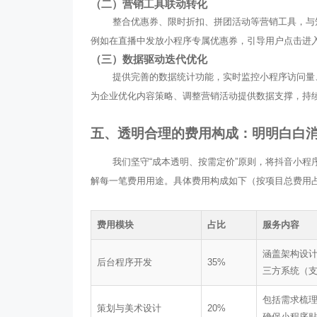
（二）营销工具联动转化
整合优惠券、限时折扣、拼团活动等营销工具，与
例如在直播中发放小程序专属优惠券，引导用户点击进
（三）数据驱动迭代优化
提供完善的数据统计功能，实时监控小程序访问量
为企业优化内容策略、调整营销活动提供数据支撑，持
五、透明合理的费用构成：明明白白
我们坚守“成本透明、按需定价”原则，将抖音小
解每一笔费用用途。具体费用构成如下（按项目总费用
费用模块
占比
服务内容
涵盖架构设
后台程序开发
35%
三方系统（
包括需求梳理
策划与美术设计
20%
确保小程序