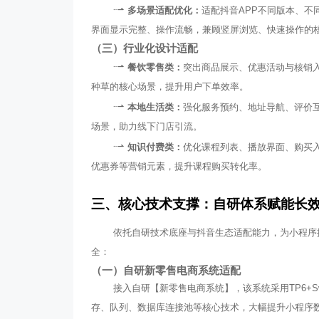
多场景适配优化：
适配抖音APP不同版本、
界面显示完整、操作流畅，兼顾竖屏浏览、快速操作的
（三）行业化设计适配
餐饮零售类：
突出商品展示、优惠活动与核销
种草的核心场景，提升用户下单效率。
本地生活类：
强化服务预约、地址导航、评价互
场景，助力线下门店引流。
知识付费类：
优化课程列表、播放界面、购买
优惠券等营销元素，提升课程购买转化率。
三、核心技术支撑：自研体系赋能长
依托自研技术底座与抖音生态适配能力，为小程序
全：
（一）自研新零售电商系统适配
接入自研【新零售电商系统】，该系统采用TP6+Sw
存、队列、数据库连接池等核心技术，大幅提升小程序