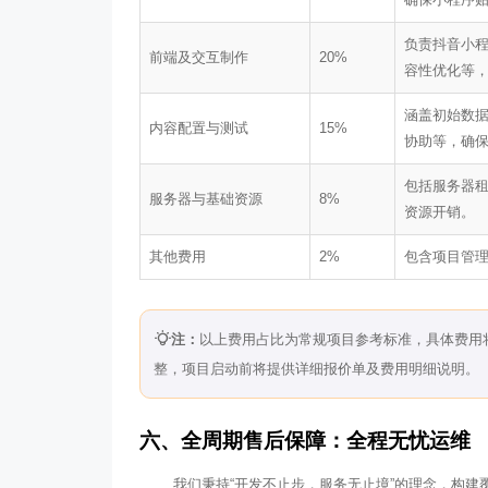
负责抖音小
前端及交互制作
20%
容性优化等
涵盖初始数据
内容配置与测试
15%
协助等，确
包括服务器租
服务器与基础资源
8%
资源开销。
其他费用
2%
包含项目管
注：
以上费用占比为常规项目参考标准，具体费用
整，项目启动前将提供详细报价单及费用明细说明。
六、全周期售后保障：全程无忧运维
我们秉持“开发不止步，服务无止境”的理念，构